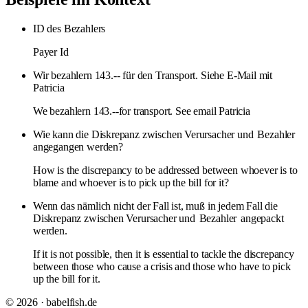
ID des Bezahlers
Payer Id
Wir bezahlern 143.-- für den Transport. Siehe E-Mail mit
Patricia
We bezahlern 143.--for transport. See email Patricia
Wie kann die Diskrepanz zwischen Verursacher und
Bezahler
angegangen werden?
How is the discrepancy to be addressed between whoever is to
blame and whoever is to pick up the bill for it?
Wenn das nämlich nicht der Fall ist, muß in jedem Fall die
Diskrepanz zwischen Verursacher und
Bezahler
angepackt
werden.
If it is not possible, then it is essential to tackle the discrepancy
between those who cause a crisis and those who have to pick
up the bill for it.
© 2026 · babelfish.de