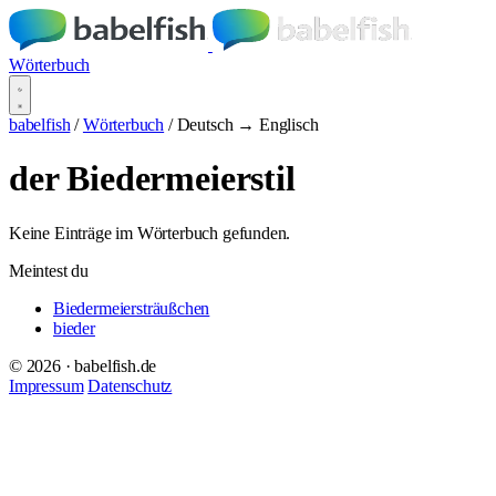
Wörterbuch
babelfish
/
Wörterbuch
/
Deutsch → Englisch
der Biedermeierstil
Keine Einträge im Wörterbuch gefunden.
Meintest du
Biedermeiersträußchen
bieder
© 2026 · babelfish.de
Impressum
Datenschutz