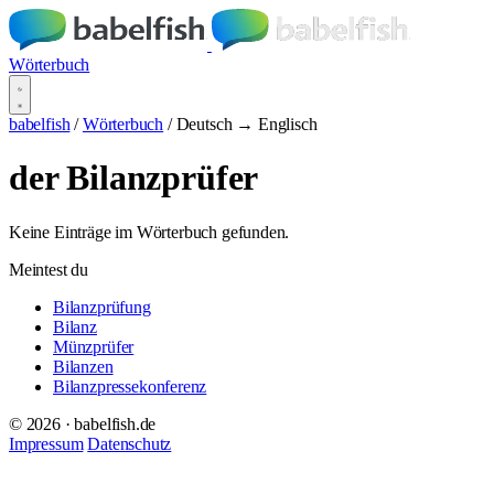
Wörterbuch
babelfish
/
Wörterbuch
/
Deutsch → Englisch
der Bilanzprüfer
Keine Einträge im Wörterbuch gefunden.
Meintest du
Bilanzprüfung
Bilanz
Münzprüfer
Bilanzen
Bilanzpressekonferenz
© 2026 · babelfish.de
Impressum
Datenschutz