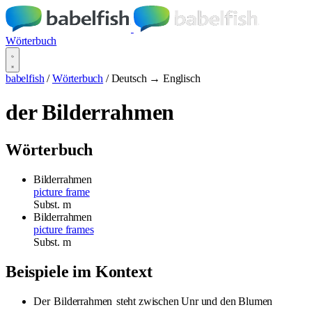
Wörterbuch
babelfish
/
Wörterbuch
/
Deutsch → Englisch
der Bilderrahmen
Wörterbuch
Bilderrahmen
picture frame
Subst.
m
Bilderrahmen
picture frames
Subst.
m
Beispiele im Kontext
Der
Bilderrahmen
steht zwischen Unr und den Blumen