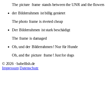
The
picture
frame
stands between the UNR and the flowers
der
Bilderrahmen
ist billig genietet
The photo
frame
is riveted cheap
Der
Bilderrahmen
ist stark beschädigt
The
frame
is damaged
Oh, und der
Bilderrahmen
! Nur für Hunde
Oh, and the
picture
frame
! Just for dogs
© 2026 · babelfish.de
Impressum
Datenschutz