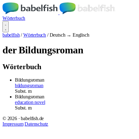
Wörterbuch
babelfish
/
Wörterbuch
/
Deutsch → Englisch
der Bildungsroman
Wörterbuch
Bildungsroman
bildungsroman
Subst.
m
Bildungsroman
education novel
Subst.
m
© 2026 · babelfish.de
Impressum
Datenschutz