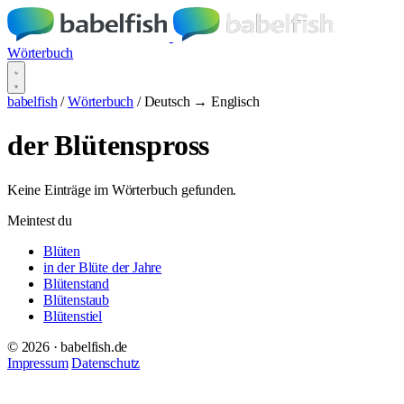
Wörterbuch
babelfish
/
Wörterbuch
/
Deutsch → Englisch
der Blütenspross
Keine Einträge im Wörterbuch gefunden.
Meintest du
Blüten
in der Blüte der Jahre
Blütenstand
Blütenstaub
Blütenstiel
© 2026 · babelfish.de
Impressum
Datenschutz