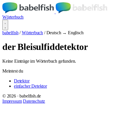
Wörterbuch
babelfish
/
Wörterbuch
/
Deutsch → Englisch
der Bleisulfiddetektor
Keine Einträge im Wörterbuch gefunden.
Meintest du
Detektor
einfacher Detektor
© 2026 · babelfish.de
Impressum
Datenschutz