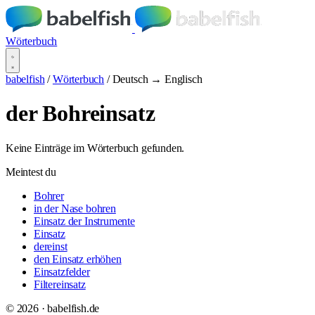
Wörterbuch
babelfish
/
Wörterbuch
/
Deutsch → Englisch
der Bohreinsatz
Keine Einträge im Wörterbuch gefunden.
Meintest du
Bohrer
in der Nase bohren
Einsatz der Instrumente
Einsatz
dereinst
den Einsatz erhöhen
Einsatzfelder
Filtereinsatz
© 2026 · babelfish.de