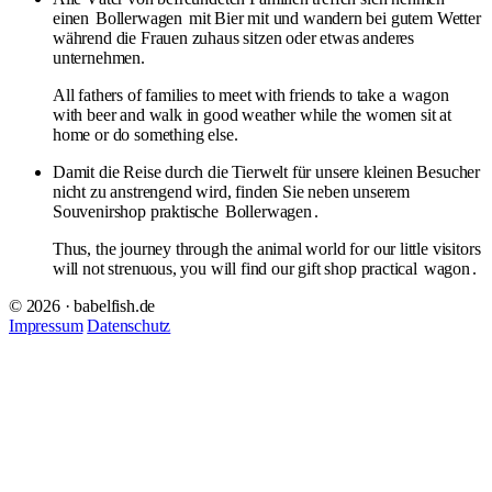
einen
Bollerwagen
mit Bier mit und wandern bei gutem Wetter
während die Frauen zuhaus sitzen oder etwas anderes
unternehmen.
All fathers of families to meet with friends to take a
wagon
with beer and walk in good weather while the women sit at
home or do something else.
Damit die Reise durch die Tierwelt für unsere kleinen Besucher
nicht zu anstrengend wird, finden Sie neben unserem
Souvenirshop praktische
Bollerwagen
.
Thus, the journey through the animal world for our little visitors
will not strenuous, you will find our gift shop practical
wagon
.
© 2026 · babelfish.de
Impressum
Datenschutz