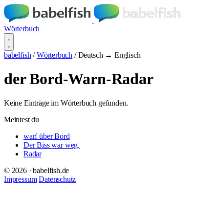
Wörterbuch
babelfish
/
Wörterbuch
/
Deutsch → Englisch
der Bord-Warn-Radar
Keine Einträge im Wörterbuch gefunden.
Meintest du
warf über Bord
Der Biss war weg.
Radar
© 2026 · babelfish.de
Impressum
Datenschutz