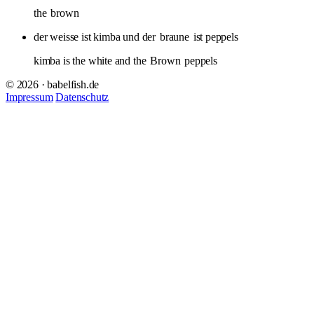
the
brown
der weisse ist kimba und der
braune
ist peppels
kimba is the white and the
Brown
peppels
© 2026 · babelfish.de
Impressum
Datenschutz