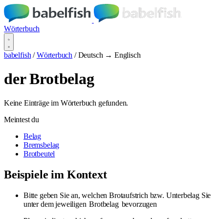
Wörterbuch
babelfish
/
Wörterbuch
/
Deutsch → Englisch
der Brotbelag
Keine Einträge im Wörterbuch gefunden.
Meintest du
Belag
Bremsbelag
Brotbeutel
Beispiele im Kontext
Bitte geben Sie an, welchen Brotaufstrich bzw. Unterbelag Sie
unter dem jeweiligen
Brotbelag
bevorzugen