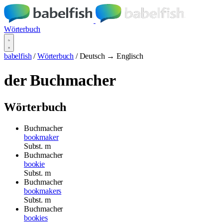
Wörterbuch
babelfish
/
Wörterbuch
/
Deutsch → Englisch
der Buchmacher
Wörterbuch
Buchmacher
bookmaker
Subst.
m
Buchmacher
bookie
Subst.
m
Buchmacher
bookmakers
Subst.
m
Buchmacher
bookies