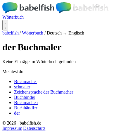
Wörterbuch
babelfish
/
Wörterbuch
/
Deutsch → Englisch
der Buchmaler
Keine Einträge im Wörterbuch gefunden.
Meintest du
Buchmacher
schmaler
Zeichensprache der Buchmacher
Buchbinder
Buchmachen
Buchhändler
der
© 2026 · babelfish.de
Impressum
Datenschutz