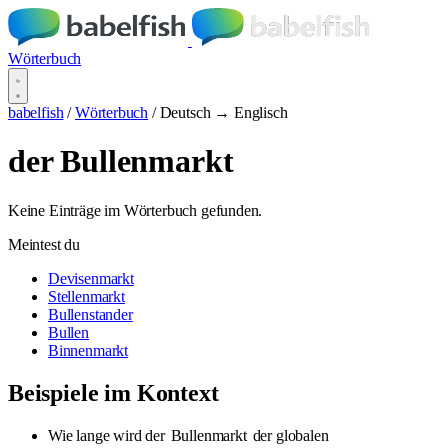
Wörterbuch
babelfish
/
Wörterbuch
/
Deutsch → Englisch
der Bullenmarkt
Keine Einträge im Wörterbuch gefunden.
Meintest du
Devisenmarkt
Stellenmarkt
Bullenstander
Bullen
Binnenmarkt
Beispiele im Kontext
Wie lange wird der
Bullenmarkt
der globalen