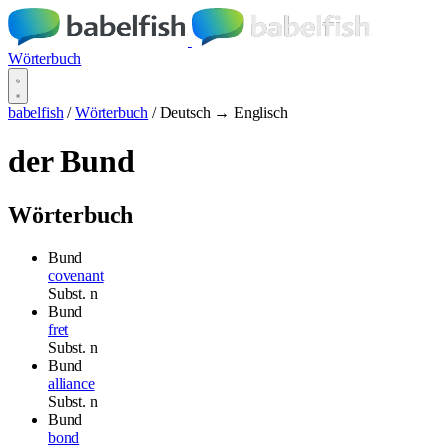
Wörterbuch
babelfish
/
Wörterbuch
/
Deutsch → Englisch
der Bund
Wörterbuch
Bund
covenant
Subst.
n
Bund
fret
Subst.
n
Bund
alliance
Subst.
n
Bund
bond