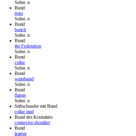
Subst.
n
Bund
truss
Subst.
n
Bund
bunch
Subst.
n
Bund
the Federation
Subst.
n
Bund
collar
Subst.
n
Bund
waistband
Subst.
n
Bund
flange
Subst.
n
Stiftschraube mit Bund
collar stud
Bund des Kontaktes
connector shoulder
Bund
league