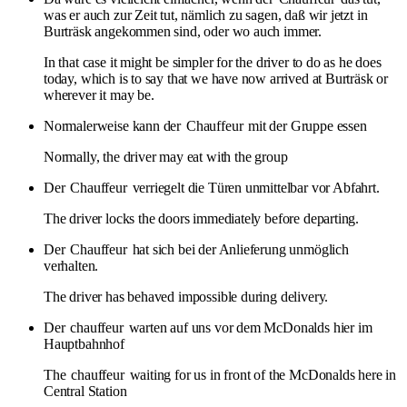
was er auch zur Zeit tut, nämlich zu sagen, daß wir jetzt in
Burträsk angekommen sind, oder wo auch immer.
In that case it might be simpler for the driver to do as he does
today, which is to say that we have now arrived at Burträsk or
wherever it may be.
Normalerweise kann der
Chauffeur
mit der Gruppe essen
Normally, the driver may eat with the group
Der
Chauffeur
verriegelt die Türen unmittelbar vor Abfahrt.
The driver locks the doors immediately before departing.
Der
Chauffeur
hat sich bei der Anlieferung unmöglich
verhalten.
The driver has behaved impossible during delivery.
Der
chauffeur
warten auf uns vor dem McDonalds hier im
Hauptbahnhof
The
chauffeur
waiting for us in front of the McDonalds here in
Central Station