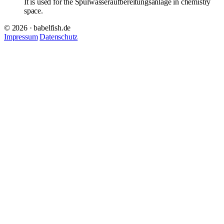
It is used for the Spülwasseraufbereitungsanlage in chemistry
space.
© 2026 · babelfish.de
Impressum
Datenschutz