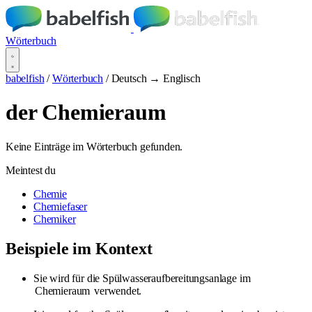
Wörterbuch
babelfish
/
Wörterbuch
/
Deutsch → Englisch
der Chemieraum
Keine Einträge im Wörterbuch gefunden.
Meintest du
Chemie
Chemiefaser
Chemiker
Beispiele im Kontext
Sie wird für die Spülwasseraufbereitungsanlage im
Chemieraum
verwendet.