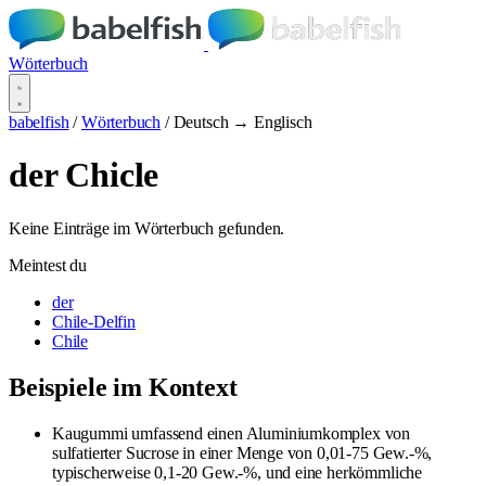
Wörterbuch
babelfish
/
Wörterbuch
/
Deutsch → Englisch
der Chicle
Keine Einträge im Wörterbuch gefunden.
Meintest du
der
Chile-Delfin
Chile
Beispiele im Kontext
Kaugummi umfassend einen Aluminiumkomplex von
sulfatierter Sucrose in einer Menge von 0,01-75 Gew.-%,
typischerweise 0,1-20 Gew.-%, und eine herkömmliche