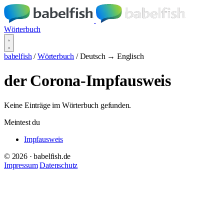
Wörterbuch
babelfish
/
Wörterbuch
/
Deutsch → Englisch
der Corona-Impfausweis
Keine Einträge im Wörterbuch gefunden.
Meintest du
Impfausweis
© 2026 · babelfish.de
Impressum
Datenschutz