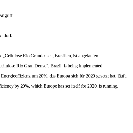
Angriff
eldorf.
 „Cellulose Rio Grandense“, Brasilien, ist angelaufen.
cellulose Rio Gran Dense", Brazil, is being implemented.
 Energieeffizienz um 20%, das Europa sich für 2020 gesetzt hat, läuft.
iciency by 20%, which Europe has set itself for 2020, is running.