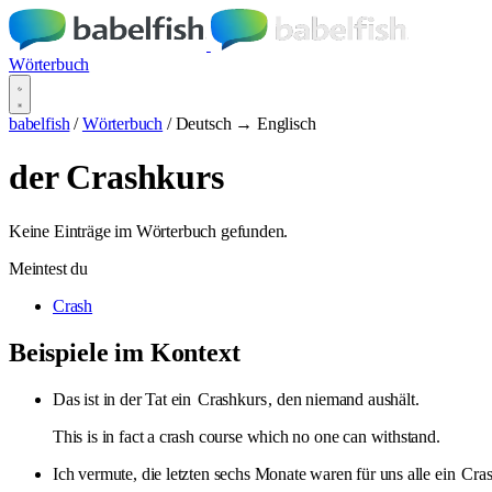
Wörterbuch
babelfish
/
Wörterbuch
/
Deutsch → Englisch
der Crashkurs
Keine Einträge im Wörterbuch gefunden.
Meintest du
Crash
Beispiele im Kontext
Das ist in der Tat ein
Crashkurs
, den niemand aushält.
This is in fact a crash course which no one can withstand.
Ich vermute, die letzten sechs Monate waren für uns alle ein
Cra