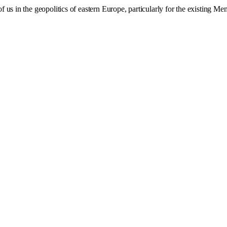
 of us in the geopolitics of eastern Europe, particularly for the existing M