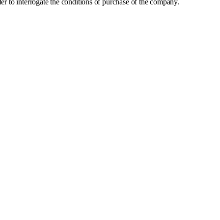
 to interrogate the conditions of purchase of the company.