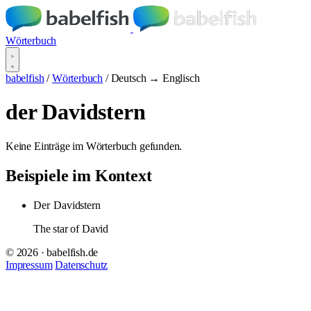
Wörterbuch
babelfish
/
Wörterbuch
/
Deutsch → Englisch
der Davidstern
Keine Einträge im Wörterbuch gefunden.
Beispiele im Kontext
Der
Davidstern
The star of David
© 2026 · babelfish.de
Impressum
Datenschutz