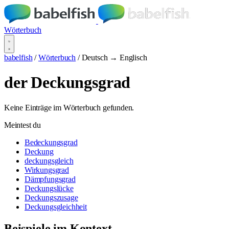
Wörterbuch
babelfish
/
Wörterbuch
/
Deutsch → Englisch
der Deckungsgrad
Keine Einträge im Wörterbuch gefunden.
Meintest du
Bedeckungsgrad
Deckung
deckungsgleich
Wirkungsgrad
Dämpfungsgrad
Deckungslücke
Deckungszusage
Deckungsgleichheit
Beispiele im Kontext