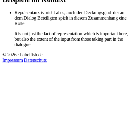
Repräsentanz ist nicht alles, auch der
Deckungsgrad
der an
dem Dialog Beteiligten spielt in diesem Zusammenhang eine
Rolle.
It is not just the fact of representation which is important here,
but also the extent of the input from those taking part in the
dialogue.
© 2026 · babelfish.de
Impressum
Datenschutz