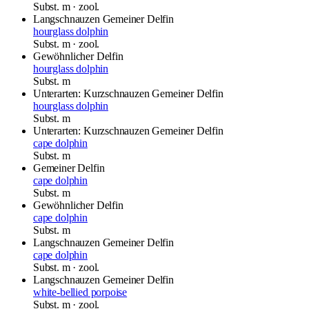
Subst.
m
· zool.
Langschnauzen Gemeiner Delfin
hourglass dolphin
Subst.
m
· zool.
Gewöhnlicher Delfin
hourglass dolphin
Subst.
m
Unterarten: Kurzschnauzen Gemeiner Delfin
hourglass dolphin
Subst.
m
Unterarten: Kurzschnauzen Gemeiner Delfin
cape dolphin
Subst.
m
Gemeiner Delfin
cape dolphin
Subst.
m
Gewöhnlicher Delfin
cape dolphin
Subst.
m
Langschnauzen Gemeiner Delfin
cape dolphin
Subst.
m
· zool.
Langschnauzen Gemeiner Delfin
white-bellied porpoise
Subst.
m
· zool.