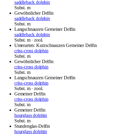
saddleback dolphin
Subst.
m
Gewöhnlicher Delfin
saddleback dolphin
Subst.
m
Langschnauzen Gemeiner Delfin
saddleback dolphin
Subst.
m
· zool.
Unterarten: Kurzschnauzen Gemeiner Delfin
criss-cross dolphin
Subst.
m
Gewöhnlicher Delfin
criss-cross dolphin
Subst.
m
Langschnauzen Gemeiner Delfin
criss-cross dolphin
Subst.
m
· zool.
Gemeiner Delfin
criss-cross dolphin
Subst.
m
Gemeiner Delfin
hourglass dolphin
Subst.
m
Stundenglas-Delfin
hourglass dolphin