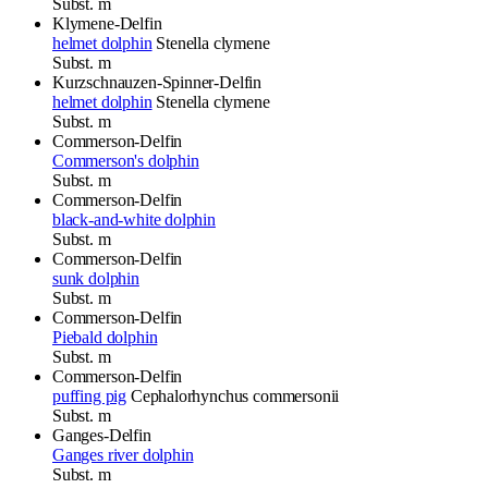
Subst.
m
Klymene-Delfin
helmet dolphin
Stenella clymene
Subst.
m
Kurzschnauzen-Spinner-Delfin
helmet dolphin
Stenella clymene
Subst.
m
Commerson-Delfin
Commerson's dolphin
Subst.
m
Commerson-Delfin
black-and-white dolphin
Subst.
m
Commerson-Delfin
sunk dolphin
Subst.
m
Commerson-Delfin
Piebald dolphin
Subst.
m
Commerson-Delfin
puffing pig
Cephalorhynchus commersonii
Subst.
m
Ganges-Delfin
Ganges river dolphin
Subst.
m