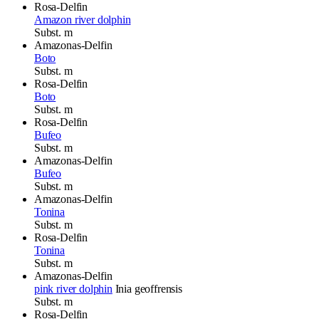
Rosa-Delfin
Amazon river dolphin
Subst.
m
Amazonas-Delfin
Boto
Subst.
m
Rosa-Delfin
Boto
Subst.
m
Rosa-Delfin
Bufeo
Subst.
m
Amazonas-Delfin
Bufeo
Subst.
m
Amazonas-Delfin
Tonina
Subst.
m
Rosa-Delfin
Tonina
Subst.
m
Amazonas-Delfin
pink river dolphin
Inia geoffrensis
Subst.
m
Rosa-Delfin