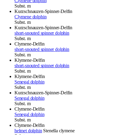
Clymene dolphin
Subst.
m
Kurzschnauzen-Spinner-Delfin
Clymene dolphin
Subst.
m
Kurzschnauzen-Spinner-Delfin
short-snouted spinner dolphin
Subst.
m
Clymene-Delfin
short-snouted spinner dolphin
Subst.
m
Klymene-Delfin
short-snouted spinner dolphin
Subst.
m
Klymene-Delfin
Senegal dolphin
Subst.
m
Kurzschnauzen-Spinner-Delfin
Senegal dolphin
Subst.
m
Clymene-Delfin
Senegal dolphin
Subst.
m
Clymene-Delfin
helmet dolphin
Stenella clymene