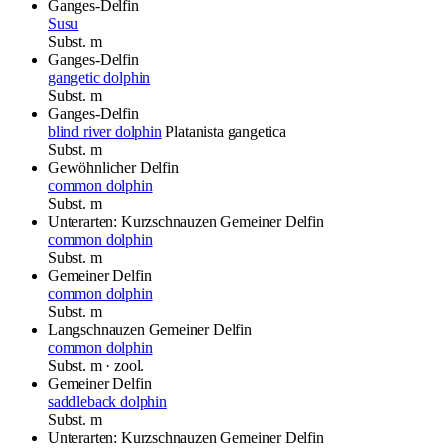
Ganges-Delfin
Susu
Subst.
m
Ganges-Delfin
gangetic dolphin
Subst.
m
Ganges-Delfin
blind river dolphin
Platanista gangetica
Subst.
m
Gewöhnlicher Delfin
common dolphin
Subst.
m
Unterarten: Kurzschnauzen Gemeiner Delfin
common dolphin
Subst.
m
Gemeiner Delfin
common dolphin
Subst.
m
Langschnauzen Gemeiner Delfin
common dolphin
Subst.
m
· zool.
Gemeiner Delfin
saddleback dolphin
Subst.
m
Unterarten: Kurzschnauzen Gemeiner Delfin