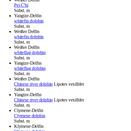
Pei C'hi
Subst.
m
Yangtze-Delfin
whitefin dolphin
Subst.
m
Weißer Delfin
whitefin dolphin
Subst.
m
Weißer Delfin
whiteflag dolphin
Subst.
m
Yangtze-Delfin
whiteflag dolphin
Subst.
m
Weißer Delfin
Chinese river dolphin
Lipotes vexillifer
Subst.
m
Yangtze-Delfin
Chinese river dolphin
Lipotes vexillifer
Subst.
m
Clymene-Delfin
Clymene dolphin
Subst.
m
Klymene-Delfin