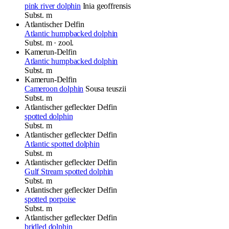
pink river dolphin
Inia geoffrensis
Subst.
m
Atlantischer Delfin
Atlantic humpbacked dolphin
Subst.
m
· zool.
Kamerun-Delfin
Atlantic humpbacked dolphin
Subst.
m
Kamerun-Delfin
Cameroon dolphin
Sousa teuszii
Subst.
m
Atlantischer gefleckter Delfin
spotted dolphin
Subst.
m
Atlantischer gefleckter Delfin
Atlantic spotted dolphin
Subst.
m
Atlantischer gefleckter Delfin
Gulf Stream spotted dolphin
Subst.
m
Atlantischer gefleckter Delfin
spotted porpoise
Subst.
m
Atlantischer gefleckter Delfin
bridled dolphin