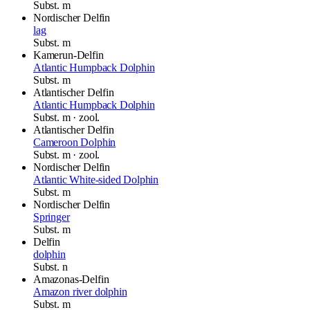
Subst.
m
Nordischer Delfin
lag
Subst.
m
Kamerun-Delfin
Atlantic Humpback Dolphin
Subst.
m
Atlantischer Delfin
Atlantic Humpback Dolphin
Subst.
m
· zool.
Atlantischer Delfin
Cameroon Dolphin
Subst.
m
· zool.
Nordischer Delfin
Atlantic White-sided Dolphin
Subst.
m
Nordischer Delfin
Springer
Subst.
m
Delfin
dolphin
Subst.
n
Amazonas-Delfin
Amazon river dolphin
Subst.
m