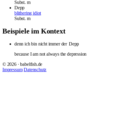
Subst.
m
Depp
blithering idiot
Subst.
m
Beispiele im Kontext
denn ich bin nicht immer der
Depp
because I am not always the depression
© 2026 · babelfish.de
Impressum
Datenschutz