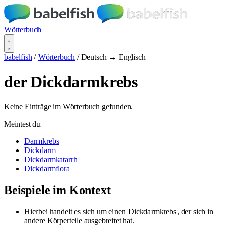
Wörterbuch
babelfish
/
Wörterbuch
/
Deutsch → Englisch
der Dickdarmkrebs
Keine Einträge im Wörterbuch gefunden.
Meintest du
Darmkrebs
Dickdarm
Dickdarmkatarrh
Dickdarmflora
Beispiele im Kontext
Hierbei handelt es sich um einen
Dickdarmkrebs
, der sich in
andere Körperteile ausgebreitet hat.