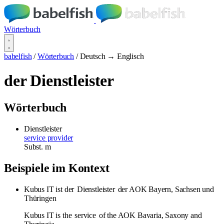
Wörterbuch
babelfish
/
Wörterbuch
/
Deutsch → Englisch
der Dienstleister
Wörterbuch
Dienstleister
service provider
Subst.
m
Beispiele im Kontext
Kubus IT ist der
Dienstleister
der AOK Bayern, Sachsen und
Thüringen
Kubus IT is the
service
of the AOK Bavaria, Saxony and