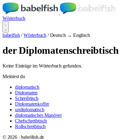
Wörterbuch
babelfish
/
Wörterbuch
/
Deutsch → Englisch
der Diplomatenschreibtisch
Keine Einträge im Wörterbuch gefunden.
Meintest du
diplomatisch
Diplomaten
Schreibtisch
Diplomatenkoffer
undiplomatisch
diplomatisches Manöver
Chefschreibtisch
Rollschreibtisch
© 2026 · babelfish.de