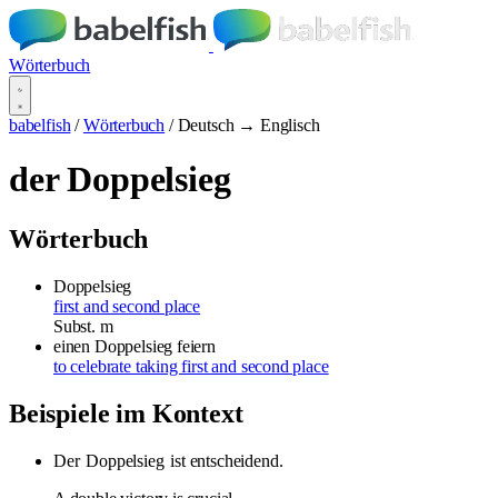
Wörterbuch
babelfish
/
Wörterbuch
/
Deutsch → Englisch
der Doppelsieg
Wörterbuch
Doppelsieg
first and second place
Subst.
m
einen Doppelsieg feiern
to celebrate taking first and second place
Beispiele im Kontext
Der
Doppelsieg
ist entscheidend.