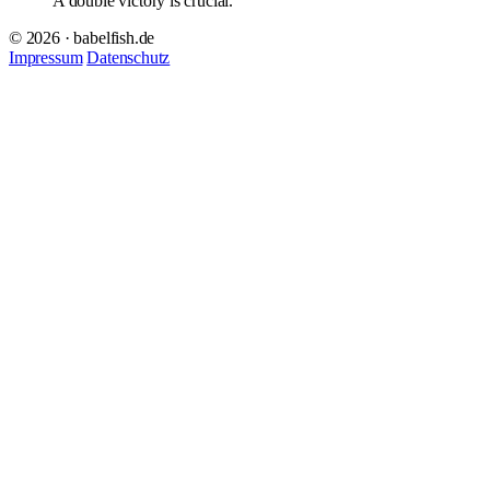
A double victory is crucial.
© 2026 · babelfish.de
Impressum
Datenschutz