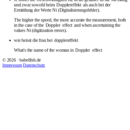
und zwar sowohl beim
Dopplereffekt
als auch bei der
Ermittlung der Werte Ni (Digitalisierungsfehler).
The higher the speed, the more accurate the measurement, both
in the case of the
Doppler
effect
and when ascertaining the
values Ni (digitization errors).
wie heisst die frau bei
dopplereffekt
What's the name of the woman in
Doppler
effect
© 2026 · babelfish.de
Impressum
Datenschutz