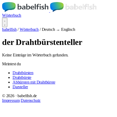
Wörterbuch
babelfish
/
Wörterbuch
/
Deutsch → Englisch
der Drahtbürstenteller
Keine Einträge im Wörterbuch gefunden.
Meintest du
Drahtbürsten
Drahtbürste
Abbürsten mit Drahtbürste
Darsteller
© 2026 · babelfish.de
Impressum
Datenschutz