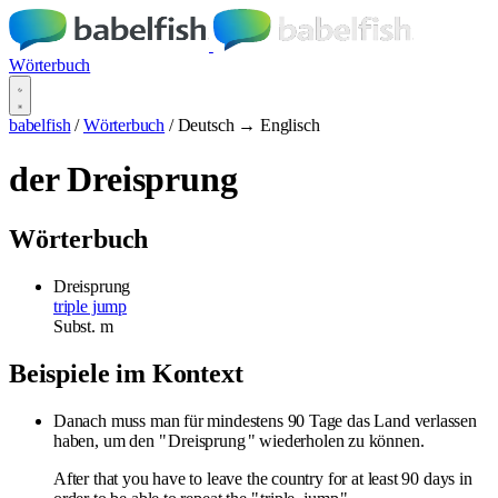
Wörterbuch
babelfish
/
Wörterbuch
/
Deutsch → Englisch
der Dreisprung
Wörterbuch
Dreisprung
triple jump
Subst.
m
Beispiele im Kontext
Danach muss man für mindestens 90 Tage das Land verlassen
haben, um den "
Dreisprung
" wiederholen zu können.
After that you have to leave the country for at least 90 days in