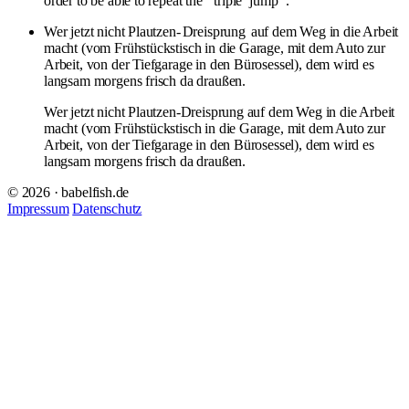
order to be able to repeat the "
triple
jump
".
Wer jetzt nicht Plautzen-
Dreisprung
auf dem Weg in die Arbeit
macht (vom Frühstückstisch in die Garage, mit dem Auto zur
Arbeit, von der Tiefgarage in den Bürosessel), dem wird es
langsam morgens frisch da draußen.
Wer jetzt nicht Plautzen-Dreisprung auf dem Weg in die Arbeit
macht (vom Frühstückstisch in die Garage, mit dem Auto zur
Arbeit, von der Tiefgarage in den Bürosessel), dem wird es
langsam morgens frisch da draußen.
© 2026 · babelfish.de
Impressum
Datenschutz