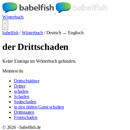
Wörterbuch
babelfish
/
Wörterbuch
/
Deutsch → Englisch
der Drittschaden
Keine Einträge im Wörterbuch gefunden.
Meintest du
Drittschuldner
Dritter
schaden
Schaden
Spätschaden
in den dritten Gang schalten
Drittstaaten
Frostschaden
© 2026 · babelfish.de