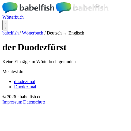
Wörterbuch
babelfish
/
Wörterbuch
/
Deutsch → Englisch
der Duodezfürst
Keine Einträge im Wörterbuch gefunden.
Meintest du
duodezimal
Duodezimal
© 2026 · babelfish.de
Impressum
Datenschutz