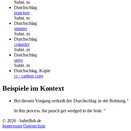
Subst.
m
Durchschlag
puncture
Subst.
m
Durchschlag
strainer
Subst.
m
Durchschlag
colander
Subst.
m
Durchschlag
sieve
Subst.
m
Durchschlag, Kopie
cc : carbon copy
Beispiele im Kontext
Bei diesem Vorgang verkeilt der
Durchschlag
in der Bohrung.“
In this process, the punch get wedged in the hole. "
© 2026 · babelfish.de
Impressum
Datenschutz