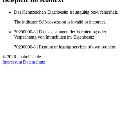
Das Kennzeichen
Eigenbesitz
ist ungültig bzw. fehlerhaft.
The indicator Self-possession is invalid or incorrect.
70200000-3 | Dienstleistungen der Vermietung oder
Verpachtung von Immobilien im
Eigenbesitz
|
70200000-3 | Renting or leasing services of own property |
© 2026 · babelfish.de
Impressum
Datenschutz