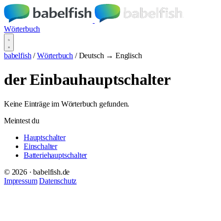
Wörterbuch
babelfish
/
Wörterbuch
/
Deutsch → Englisch
der Einbauhauptschalter
Keine Einträge im Wörterbuch gefunden.
Meintest du
Hauptschalter
Einschalter
Batteriehauptschalter
© 2026 · babelfish.de
Impressum
Datenschutz