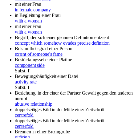
mit einer Frau
in female company
in Begleitung einer Frau
with a woman
mit einer Frau
with a woman
Begriff, der sich einer genauen Definition entzieht
concept which somehow evades precise definition
Bekanntheitsgrad einer Person
extent of someone's fame
Bestückungsseite einer Platine
component side
Subst.
f
Bewegungshäufigkeit einer Datei
activity rate
Subst.
f
Beziehung, in der einer der Partner Gewalt gegen den anderen
ausübt
abusive relationship
doppelseitiges Bild in der Mitte einer Zeitschrift
centrefold
doppelseitiges Bild in der Mitte einer Zeitschrift
centerfold
Brennen in einer Brenngrube
pitfiring