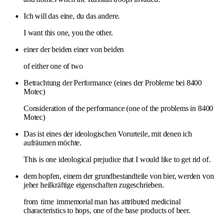
Ich will das eine, du das andere.
I want this one, you the other.
einer der beiden einer von beiden
of either one of two
Betrachtung der Performance (eines der Probleme bei 8400
Motec)
Consideration of the performance (one of the problems in 8400
Motec)
Das ist eines der ideologischen Vorurteile, mit denen ich
aufräumen möchte.
This is one ideological prejudice that I would like to get rid of.
dem hopfen, einem der grundbestandteile von bier, werden von
jeher heilkräftige eigenschaften zugeschrieben.
from
time
immemorial man has attributed medicinal
characteristics to hops, one of the base products of beer.