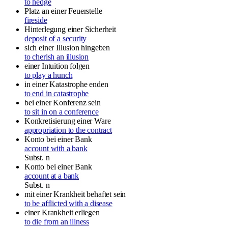
to hedge
Platz an einer Feuerstelle
fireside
Hinterlegung einer Sicherheit
deposit of a security
sich einer Illusion hingeben
to cherish an illusion
einer Intuition folgen
to play a hunch
in einer Katastrophe enden
to end in catastrophe
bei einer Konferenz sein
to sit in on a conference
Konkretisierung einer Ware
appropriation to the contract
Konto bei einer Bank
account with a bank
Subst.
n
Konto bei einer Bank
account at a bank
Subst.
n
mit einer Krankheit behaftet sein
to be afflicted with a disease
einer Krankheit erliegen
to die from an illness