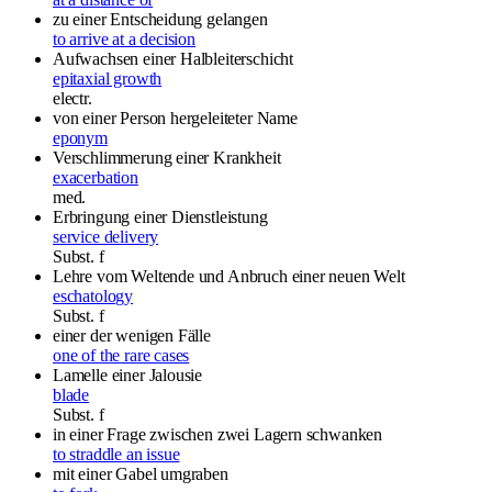
zu einer Entscheidung gelangen
to arrive at a decision
Aufwachsen einer Halbleiterschicht
epitaxial growth
electr.
von einer Person hergeleiteter Name
eponym
Verschlimmerung einer Krankheit
exacerbation
med.
Erbringung einer Dienstleistung
service delivery
Subst.
f
Lehre vom Weltende und Anbruch einer neuen Welt
eschatology
Subst.
f
einer der wenigen Fälle
one of the rare cases
Lamelle einer Jalousie
blade
Subst.
f
in einer Frage zwischen zwei Lagern schwanken
to straddle an issue
mit einer Gabel umgraben