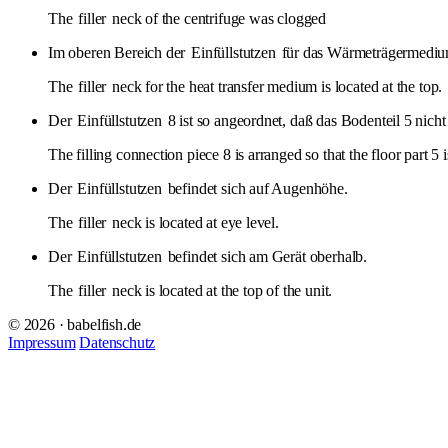
The
filler
neck of the centrifuge was clogged
Im oberen Bereich der
Einfüllstutzen
für das Wärmeträgermediu
The
filler
neck for the heat transfer medium is located at the top.
Der
Einfüllstutzen
8 ist so angeordnet, daß das Bodenteil 5 nich
The filling connection piece 8 is arranged so that the floor part 5
Der
Einfüllstutzen
befindet sich auf Augenhöhe.
The
filler
neck is located at eye level.
Der
Einfüllstutzen
befindet sich am Gerät oberhalb.
The
filler
neck is located at the top of the unit.
© 2026 · babelfish.de
Impressum
Datenschutz