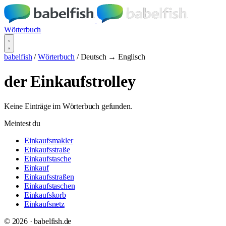
Wörterbuch
babelfish
/
Wörterbuch
/
Deutsch → Englisch
der Einkaufstrolley
Keine Einträge im Wörterbuch gefunden.
Meintest du
Einkaufsmakler
Einkaufsstraße
Einkaufstasche
Einkauf
Einkaufsstraßen
Einkaufstaschen
Einkaufskorb
Einkaufsnetz
© 2026 · babelfish.de