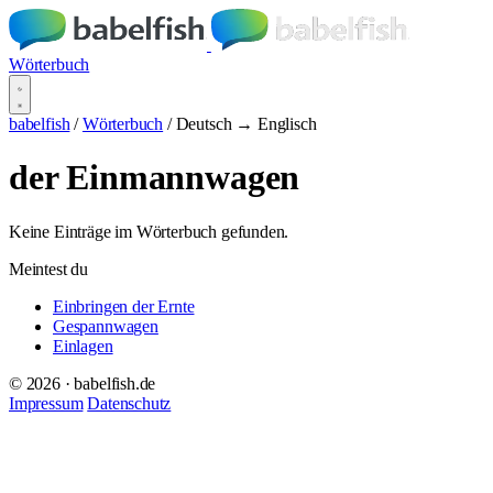
Wörterbuch
babelfish
/
Wörterbuch
/
Deutsch → Englisch
der Einmannwagen
Keine Einträge im Wörterbuch gefunden.
Meintest du
Einbringen der Ernte
Gespannwagen
Einlagen
© 2026 · babelfish.de
Impressum
Datenschutz