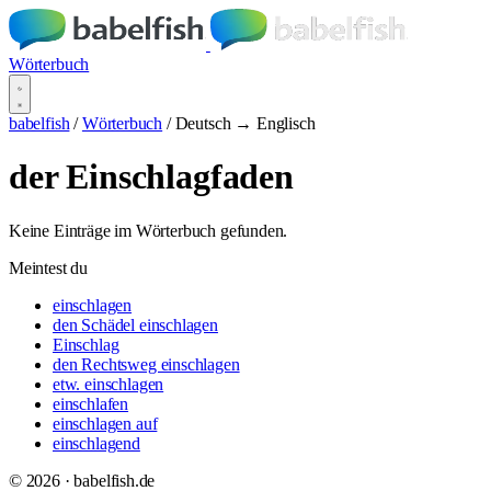
Wörterbuch
babelfish
/
Wörterbuch
/
Deutsch → Englisch
der Einschlagfaden
Keine Einträge im Wörterbuch gefunden.
Meintest du
einschlagen
den Schädel einschlagen
Einschlag
den Rechtsweg einschlagen
etw. einschlagen
einschlafen
einschlagen auf
einschlagend
© 2026 · babelfish.de