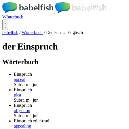
Wörterbuch
babelfish
/
Wörterbuch
/
Deutsch → Englisch
der Einspruch
Wörterbuch
Einspruch
appeal
Subst.
m
· jur.
Einspruch
plea
Subst.
m
· jur.
Einspruch
objection
Subst.
m
· jur.
Einspruch erhebend
appealing