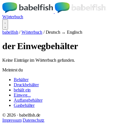
Wörterbuch
babelfish
/
Wörterbuch
/
Deutsch → Englisch
der Einwegbehälter
Keine Einträge im Wörterbuch gefunden.
Meintest du
Behälter
Druckbehälter
behält ein
Einweg...
Auffangbehälter
Gasbehälter
© 2026 · babelfish.de
Impressum
Datenschutz