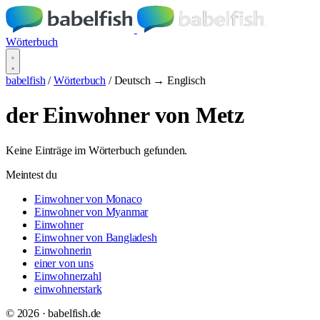
Wörterbuch
babelfish
/
Wörterbuch
/
Deutsch → Englisch
der Einwohner von Metz
Keine Einträge im Wörterbuch gefunden.
Meintest du
Einwohner von Monaco
Einwohner von Myanmar
Einwohner
Einwohner von Bangladesh
Einwohnerin
einer von uns
Einwohnerzahl
einwohnerstark
© 2026 · babelfish.de