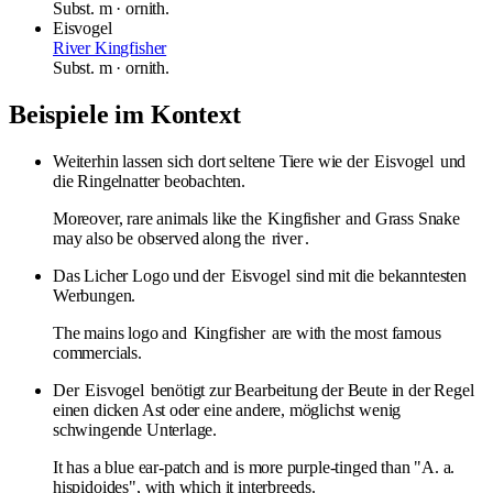
Subst.
m
· ornith.
Eisvogel
River Kingfisher
Subst.
m
· ornith.
Beispiele im Kontext
Weiterhin lassen sich dort seltene Tiere wie der
Eisvogel
und
die Ringelnatter beobachten.
Moreover, rare animals like the
Kingfisher
and Grass Snake
may also be observed along the
river
.
Das Licher Logo und der
Eisvogel
sind mit die bekanntesten
Werbungen.
The mains logo and
Kingfisher
are with the most famous
commercials.
Der
Eisvogel
benötigt zur Bearbeitung der Beute in der Regel
einen dicken Ast oder eine andere, möglichst wenig
schwingende Unterlage.
It has a blue ear-patch and is more purple-tinged than "A. a.
hispidoides", with which it interbreeds.