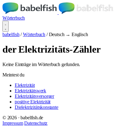
Wörterbuch
babelfish
/
Wörterbuch
/
Deutsch → Englisch
der Elektrizitäts-Zähler
Keine Einträge im Wörterbuch gefunden.
Meintest du
Elektrizität
Elektrizitätswerk
Elektrizitätsversorger
positive Elektrizität
Dielektrizitätskonstante
© 2026 · babelfish.de
Impressum
Datenschutz