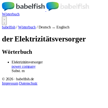
Wörterbuch
babelfish
/
Wörterbuch
/
Deutsch → Englisch
der Elektrizitätsversorger
Wörterbuch
Elektrizitätsversorger
power company
Subst.
m
© 2026 · babelfish.de
Impressum
Datenschutz